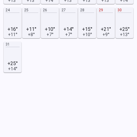
+13°
+13°
+14°
+13°
+13°
+13°
+14°
24
25
26
27
28
29
30
+16°
+11°
+10°
+14°
+15°
+21°
+25°
+11°
+8°
+7°
+7°
+10°
+9°
+13°
31
+25°
+14°