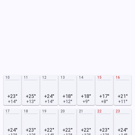
10
11
12
13
14
15
16
+23°
+25°
+24°
+18°
+18°
+17°
+21°
+14°
+13°
+14°
+12°
+9°
+8°
+11°
17
18
19
20
21
22
23
+24°
+23°
+22°
+22°
+22°
+23°
+24°