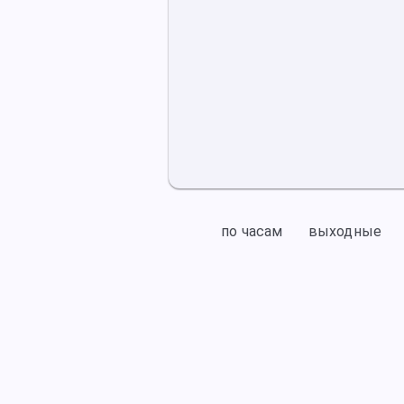
по часам
выходные