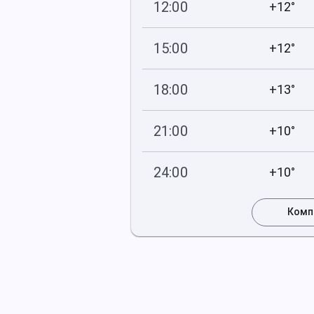
12:00
+12°
751
47
мм рт
.ст.
%
15:00
+12°
751
81
мм рт
.ст.
%
18:00
+13°
749
100
мм рт
.ст.
%
21:00
+10°
749
100
мм рт
.ст.
%
24:00
+10°
748
100
мм рт
.ст.
%
Комп